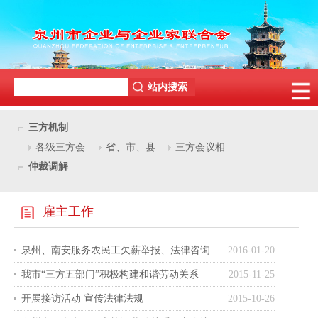
三方机制
各级三方会议动态
省、市、县三方会议机构
三方会议相关资料
仲裁调解
雇主工作
泉州、南安服务农民工欠薪举报、法律咨询活动在梅山举行
2016-01-20
我市“三方五部门”积极构建和谐劳动关系
2015-11-25
开展接访活动 宣传法律法规
2015-10-26