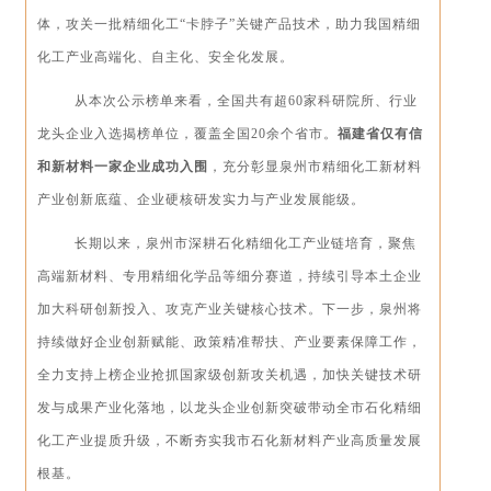
体，攻关一批精细化工“卡脖子”关键产品技术，助力我国精细
化工产业高端化、自主化、安全化发展。
从本次公示榜单来看，全国共有超60家科研院所、行业
龙头企业入选揭榜单位，覆盖全国20余个省市。
福建省仅有信
和新材料一家企业成功入围
，充分彰显泉州市精细化工新材料
产业创新底蕴、企业硬核研发实力与产业发展能级。
长期以来，泉州市深耕石化精细化工产业链培育，聚焦
高端新材料、专用精细化学品等细分赛道，持续引导本土企业
加大科研创新投入、攻克产业关键核心技术。下一步，泉州将
持续做好企业创新赋能、政策精准帮扶、产业要素保障工作，
全力支持上榜企业抢抓国家级创新攻关机遇，加快关键技术研
发与成果产业化落地，以龙头企业创新突破带动全市石化精细
化工产业提质升级，不断夯实我市石化新材料产业高质量发展
根基。