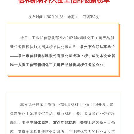
信和新材料入围工信部创新榜单
发布时间：2026-04-28 来源： 阅读585次
近日，工业和信息化部发布2025年精细化工关键产品创
新任务揭榜挂帅入围揭榜单位公示名单，
泉州市企联理事单位
——泉州市
信和新材料
股份有限公司
成功上榜，成为本次全省
唯一入围工信部精细化工关键产品创新揭榜任务的企业。
本次揭榜挂帅工作由工信部原材料工业司组织开展，聚
焦精细化工领域关键产品、核心材料、专用装备等产业链短板
弱项，围绕
中间体原料、重点功能材料、关键工艺装备
三大领
域，遴选全国具备硬核创新能力、产业转化实力的行业龙头主