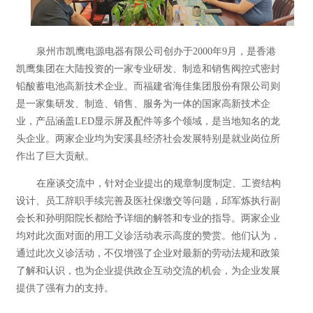
泉州市凯鹰电源电器有限公司创办于2000年9月，是香港
凯鹰集团在大陆投资的一家专业研发、制造和销售阀控式密封
铅酸蓄电池高新技术企业。而福建省海佳集团股份有限公司则
是一家集研发、制造、销售、服务为一体的国家高新技术企
业，产品涵盖LED显示屏及配件等多个领域，是当地知名的龙
头企业。两家企业均为安溪县经济社会发展特别是就业岗位所
作出了巨大贡献。
在座谈交流中，针对企业提出的规章制度制定、工资结构
设计、员工辞职手续完善及医社保缴交等问题，邱军炼执行副
会长和孙明阳院长都给予详细的解答和专业的指导。两家企业
均对此次面对面的用工义诊活动表示高度的赞赏。他们认为，
通过此次义诊活动，不仅增强了企业对最新的劳动法规和政策
了解和认识，也为企业提供政企互动交流的机会，为企业发展
提供了强有力的支持。