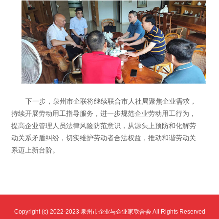
下一步，泉州市企联将继续联合市人社局聚焦企业需求，
持续开展劳动用工指导服务，进一步规范企业劳动用工行为，
提高企业管理人员法律风险防范意识，从源头上预防和化解劳
动关系矛盾纠纷，切实维护劳动者合法权益，推动和谐劳动关
系迈上新台阶。
Copyright (c) 2022-2023 泉州市企业与企业家联合会 All Rights Reserved