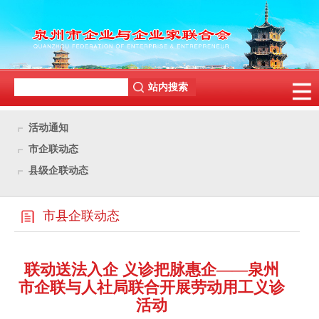
活动通知
市企联动态
县级企联动态
市县企联动态
联动送法入企 义诊把脉惠企——泉州
市企联与人社局联合开展劳动用工义诊
活动